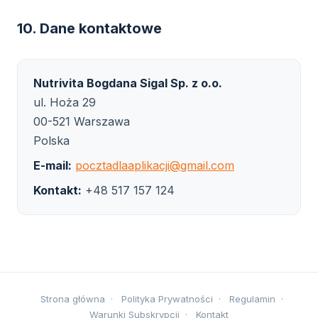
10. Dane kontaktowe
Nutrivita Bogdana Sigal Sp. z o.o.
ul. Hoża 29
00-521 Warszawa
Polska
E-mail:
pocztadlaaplikacji@gmail.com
Kontakt:
+48 517 157 124
Strona główna
·
Polityka Prywatności
·
Regulamin
·
Warunki Subskrypcji
·
Kontakt